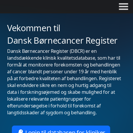
Vekommen til
Dansk Børnecancer Register
Dansk Børnecancer Register (DBCR) er en
landsdækkende klinisk kvalitetsdatabase, som har til
formål at monitorere forekomsten og behandlingen
af cancer blandt personer under 19 år med henblik
på at forbedre kvaliteten af behandlingen. Registeret
skal endvidere sikre en nem og hurtig adgang til
data i forskningsøjemed og skabe mulighed for at
lokalisere relevante patientgrupper for
efterundersøgelse i forhold til forekomst af
langtidsskader af sygdom og behandling.
Login til databasen for kliniker